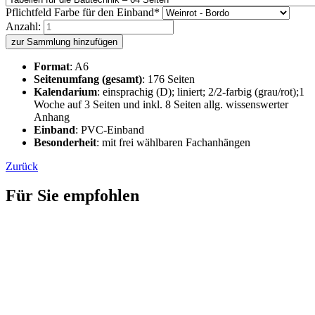
Pflichtfeld
Farbe für den Einband
*
Anzahl:
zur Sammlung hinzufügen
Format
: A6
Seitenumfang (gesamt)
: 176 Seiten
Kalendarium
: einsprachig (D); liniert; 2/2-farbig (grau/rot);1
Woche auf 3 Seiten und inkl. 8 Seiten allg. wissenswerter
Anhang
Einband
: PVC-Einband
Besonderheit
: mit frei wählbaren Fachanhängen
Zurück
Für Sie empfohlen