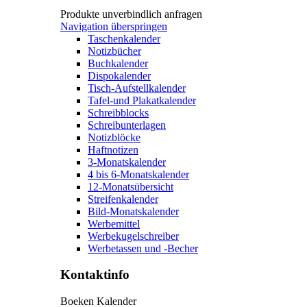
Produkte unverbindlich anfragen
Navigation überspringen
Taschenkalender
Notizbücher
Buchkalender
Dispokalender
Tisch-Aufstellkalender
Tafel-und Plakatkalender
Schreibblocks
Schreibunterlagen
Notizblöcke
Haftnotizen
3-Monatskalender
4 bis 6-Monatskalender
12-Monatsübersicht
Streifenkalender
Bild-Monatskalender
Werbemittel
Werbekugelschreiber
Werbetassen und -Becher
Kontaktinfo
Boeken Kalender