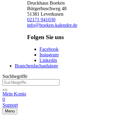
Druckhaus Boeken
Bürgerbuschweg 48
51381 Leverkusen
02171 941030
info@boeken-kalender.de
Folgen Sie uns
Facebook
Instagram
Linkedin
Branchenfachanhänge
Suchbegriffe
Mein Konto
0
Support
Menu