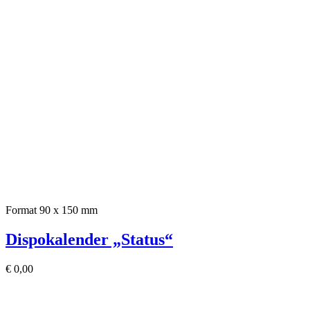
Format 90 x 150 mm
Dispokalender „Status“
€
0,00