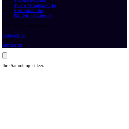
3-Monatskalender
4 bis 6-Monatskalender
Streifenkalender
Bild-Monatskalender
© 2026 druckhaus boeken
Datenschutz
Impressum
Ihre Sammlung ist leer.