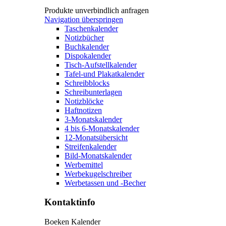
Produkte unverbindlich anfragen
Navigation überspringen
Taschenkalender
Notizbücher
Buchkalender
Dispokalender
Tisch-Aufstellkalender
Tafel-und Plakatkalender
Schreibblocks
Schreibunterlagen
Notizblöcke
Haftnotizen
3-Monatskalender
4 bis 6-Monatskalender
12-Monatsübersicht
Streifenkalender
Bild-Monatskalender
Werbemittel
Werbekugelschreiber
Werbetassen und -Becher
Kontaktinfo
Boeken Kalender