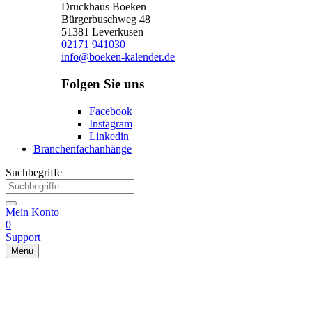
Druckhaus Boeken
Bürgerbuschweg 48
51381 Leverkusen
02171 941030
info@boeken-kalender.de
Folgen Sie uns
Facebook
Instagram
Linkedin
Branchenfachanhänge
Suchbegriffe
Mein Konto
0
Support
Menu