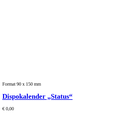
Format 90 x 150 mm
Dispokalender „Status“
€
0,00