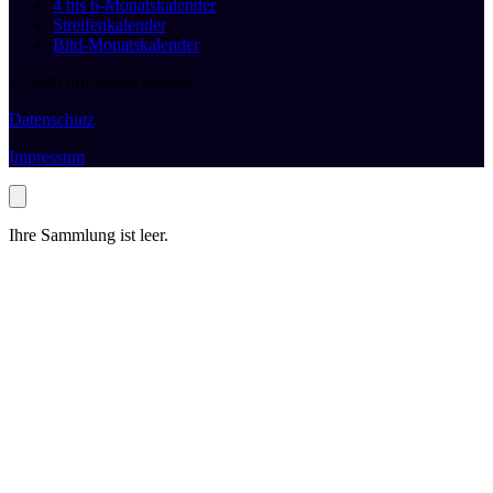
4 bis 6-Monatskalender
Streifenkalender
Bild-Monatskalender
© 2026 druckhaus boeken
Datenschutz
Impressum
Ihre Sammlung ist leer.