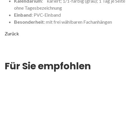
Kalendarium
: kariert; 1/1-farbig (grau); 1 Tag je Seite
ohne Tagesbezeichnung
Einband
: PVC-Einband
Besonderheit
: mit frei wählbaren Fachanhängen
Zurück
Für Sie empfohlen