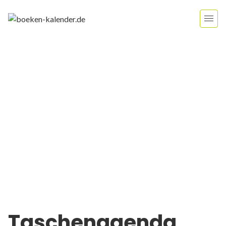
Taschenagenda