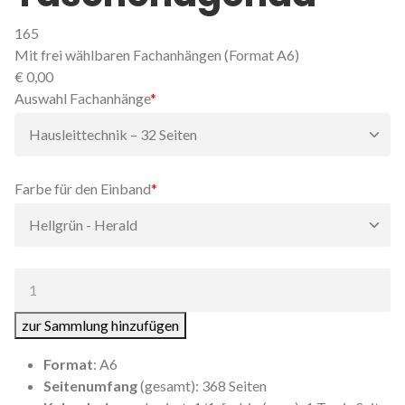
165
Mit frei wählbaren Fachanhängen (Format A6)
€
0,00
Pflichtfeld
Auswahl Fachanhänge
*
Pflichtfeld
Farbe für den Einband
*
Anzahl:
zur Sammlung hinzufügen
Format
: A6
Seitenumfang
(gesamt): 368 Seiten