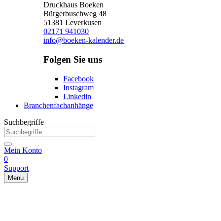
Druckhaus Boeken
Bürgerbuschweg 48
51381 Leverkusen
02171 941030
info@boeken-kalender.de
Folgen Sie uns
Facebook
Instagram
Linkedin
Branchenfachanhänge
Suchbegriffe
Mein Konto
0
Support
Menu