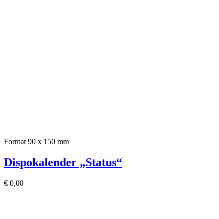
Format 90 x 150 mm
Dispokalender „Status“
€
0,00