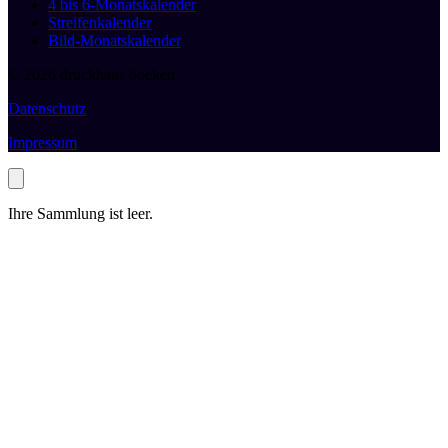
4 bis 6-Monatskalender
Streifenkalender
Bild-Monatskalender
© 2026 druckhaus boeken
Datenschutz
Impressum
Ihre Sammlung ist leer.