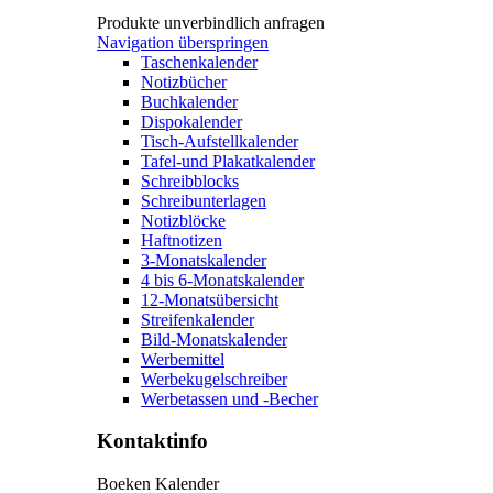
Produkte unverbindlich anfragen
Navigation überspringen
Taschenkalender
Notizbücher
Buchkalender
Dispokalender
Tisch-Aufstellkalender
Tafel-und Plakatkalender
Schreibblocks
Schreibunterlagen
Notizblöcke
Haftnotizen
3-Monatskalender
4 bis 6-Monatskalender
12-Monatsübersicht
Streifenkalender
Bild-Monatskalender
Werbemittel
Werbekugelschreiber
Werbetassen und -Becher
Kontaktinfo
Boeken Kalender