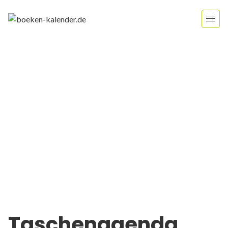
Taschenagenda