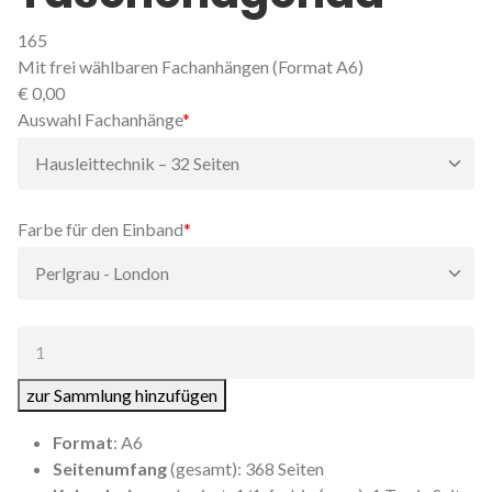
165
Mit frei wählbaren Fachanhängen (Format A6)
€
0,00
Pflichtfeld
Auswahl Fachanhänge
*
Pflichtfeld
Farbe für den Einband
*
Anzahl:
zur Sammlung hinzufügen
Format
: A6
Seitenumfang
(gesamt): 368 Seiten