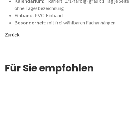
Kalendarium
: kariert; 1/1-farbig (grau); 1 Tag je Seite
ohne Tagesbezeichnung
Einband
: PVC-Einband
Besonderheit
: mit frei wählbaren Fachanhängen
Zurück
Für Sie empfohlen