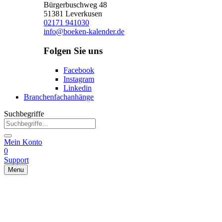
Bürgerbuschweg 48
51381 Leverkusen
02171 941030
info@boeken-kalender.de
Folgen Sie uns
Facebook
Instagram
Linkedin
Branchenfachanhänge
Suchbegriffe
Mein Konto
0
Support
Menu