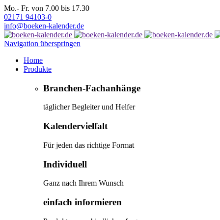
Mo.- Fr. von 7.00 bis 17.30
02171 94103-0
info@boeken-kalender.de
Navigation überspringen
Home
Produkte
Branchen-Fachanhänge
täglicher Begleiter und Helfer
Kalendervielfalt
Für jeden das richtige Format
Individuell
Ganz nach Ihrem Wunsch
einfach informieren