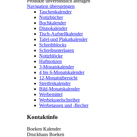
Produkte unverbindlich anfragen
Navigation überspringen
Taschenkalender
Notizbücher
Buchkalender
Dispokalender
Tisch-Aufstellkalender
Tafel-und Plakatkalender
Schreibblocks
Schreibunterlagen
Notizblöcke
Haftnotizen
3-Monatskalender
4 bis 6-Monatskalender
12-Monatsübersicht
Streifenkalender
Bild-Monatskalender
Werbemittel
Werbekugelschreiber
Werbetassen und -Becher
Kontaktinfo
Boeken Kalender
Druckhaus Boeken