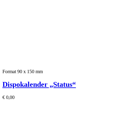
Format 90 x 150 mm
Dispokalender „Status“
€
0,00