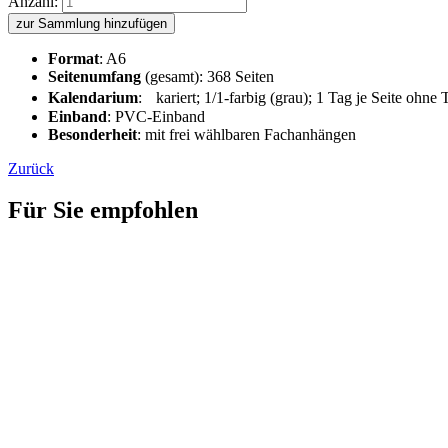
Anzahl:
zur Sammlung hinzufügen
Format
: A6
Seitenumfang
(gesamt): 368 Seiten
Kalendarium
: kariert; 1/1-farbig (grau); 1 Tag je Seite ohn
Einband
: PVC-Einband
Besonderheit
: mit frei wählbaren Fachanhängen
Zurück
Für Sie empfohlen