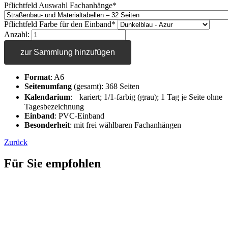
Pflichtfeld
Auswahl Fachanhänge
*
Pflichtfeld
Farbe für den Einband
*
Anzahl:
zur Sammlung hinzufügen
Format
: A6
Seitenumfang
(gesamt): 368 Seiten
Kalendarium
: kariert; 1/1-farbig (grau); 1 Tag je Seite ohne
Tagesbezeichnung
Einband
: PVC-Einband
Besonderheit
: mit frei wählbaren Fachanhängen
Zurück
Für Sie empfohlen