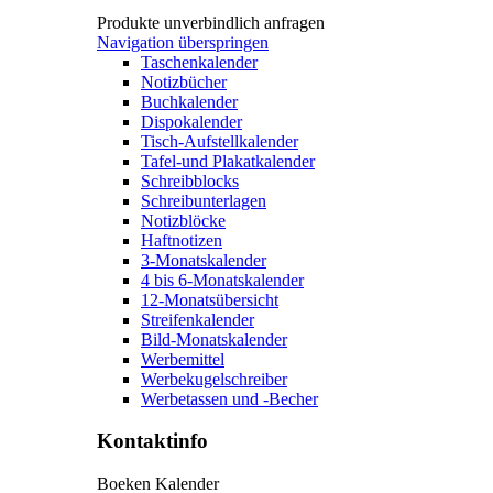
Produkte unverbindlich anfragen
Navigation überspringen
Taschenkalender
Notizbücher
Buchkalender
Dispokalender
Tisch-Aufstellkalender
Tafel-und Plakatkalender
Schreibblocks
Schreibunterlagen
Notizblöcke
Haftnotizen
3-Monatskalender
4 bis 6-Monatskalender
12-Monatsübersicht
Streifenkalender
Bild-Monatskalender
Werbemittel
Werbekugelschreiber
Werbetassen und -Becher
Kontaktinfo
Boeken Kalender