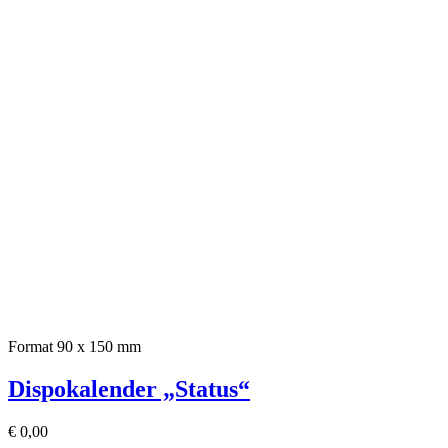
Format 90 x 150 mm
Dispokalender „Status“
€
0,00