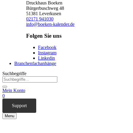
Druckhaus Boeken
Bürgerbuschweg 48
51381 Leverkusen
02171 941030
info@boeken-kalender.de
Folgen Sie uns
Facebook
Instagram
Linkedin
Branchenfachanhänge
Suchbegriffe
Mein Konto
0
Support
Menu