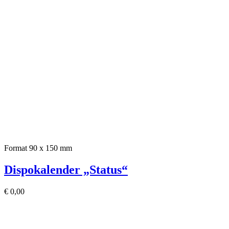
Format 90 x 150 mm
Dispokalender „Status“
€
0,00