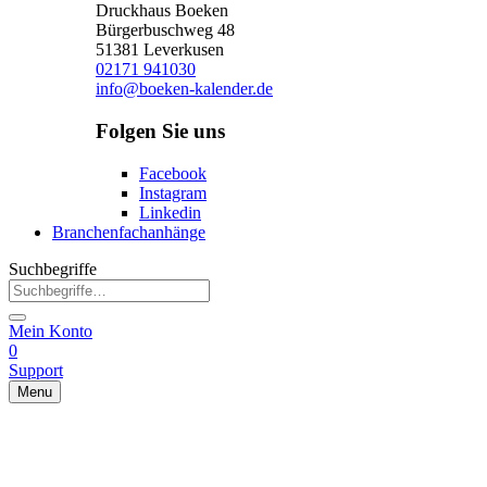
Druckhaus Boeken
Bürgerbuschweg 48
51381 Leverkusen
02171 941030
info@boeken-kalender.de
Folgen Sie uns
Facebook
Instagram
Linkedin
Branchenfachanhänge
Suchbegriffe
Mein Konto
0
Support
Menu