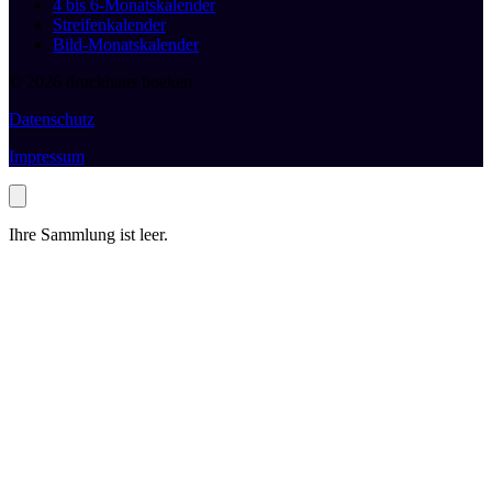
4 bis 6-Monatskalender
Streifenkalender
Bild-Monatskalender
© 2026 druckhaus boeken
Datenschutz
Impressum
Ihre Sammlung ist leer.