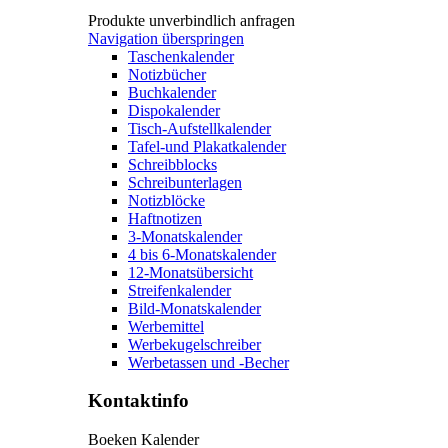
Produkte unverbindlich anfragen
Navigation überspringen
Taschenkalender
Notizbücher
Buchkalender
Dispokalender
Tisch-Aufstellkalender
Tafel-und Plakatkalender
Schreibblocks
Schreibunterlagen
Notizblöcke
Haftnotizen
3-Monatskalender
4 bis 6-Monatskalender
12-Monatsübersicht
Streifenkalender
Bild-Monatskalender
Werbemittel
Werbekugelschreiber
Werbetassen und -Becher
Kontaktinfo
Boeken Kalender