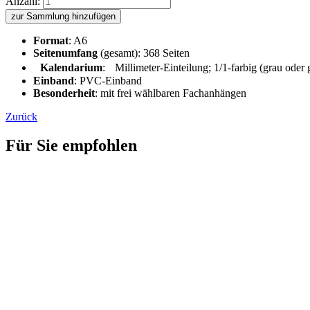
Anzahl:
zur Sammlung hinzufügen
Format
: A6
Seitenumfang
(gesamt): 368 Seiten
Kalendarium
: Millimeter-Einteilung; 1/1-farbig (grau oder
Einband
: PVC-Einband
Besonderheit
: mit frei wählbaren Fachanhängen
Zurück
Für Sie empfohlen