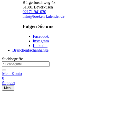
Bürgerbuschweg 48
51381 Leverkusen
02171 941030
info@boeken-kalender.de
Folgen Sie uns
Facebook
Instagram
Linkedin
Branchenfachanhänge
Suchbegriffe
Mein Konto
0
Support
Menu