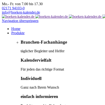
Mo.- Fr. von 7.00 bis 17.30
02171 94103-0
info@boeken-kalender.de
Navigation überspringen
Home
Produkte
Branchen-Fachanhänge
täglicher Begleiter und Helfer
Kalendervielfalt
Für jeden das richtige Format
Individuell
Ganz nach Ihrem Wunsch
einfach informieren