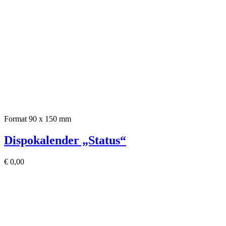
Format 90 x 150 mm
Dispokalender „Status“
€
0,00