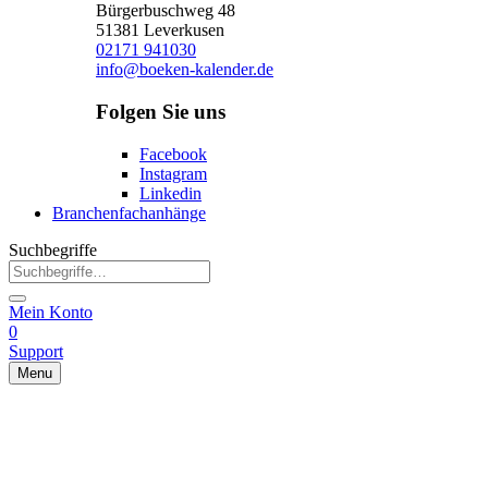
Bürgerbuschweg 48
51381 Leverkusen
02171 941030
info@boeken-kalender.de
Folgen Sie uns
Facebook
Instagram
Linkedin
Branchenfachanhänge
Suchbegriffe
Mein Konto
0
Support
Menu