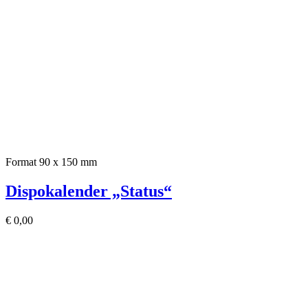
Format 90 x 150 mm
Dispokalender „Status“
€
0,00