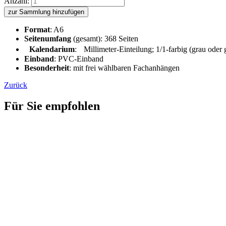
Anzahl:
zur Sammlung hinzufügen
Format
: A6
Seitenumfang
(gesamt): 368 Seiten
Kalendarium
: Millimeter-Einteilung; 1/1-farbig (grau oder
Einband
: PVC-Einband
Besonderheit
: mit frei wählbaren Fachanhängen
Zurück
Für Sie empfohlen