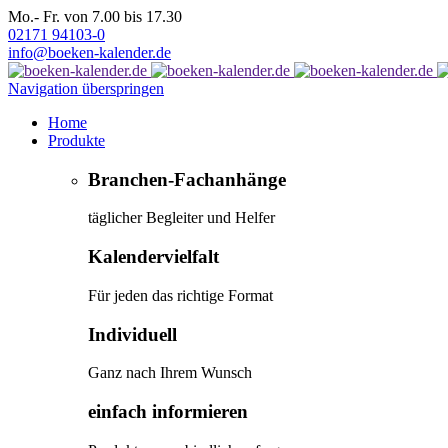
Mo.- Fr. von 7.00 bis 17.30
02171 94103-0
info@boeken-kalender.de
Navigation überspringen
Home
Produkte
Branchen-Fachanhänge
täglicher Begleiter und Helfer
Kalendervielfalt
Für jeden das richtige Format
Individuell
Ganz nach Ihrem Wunsch
einfach informieren