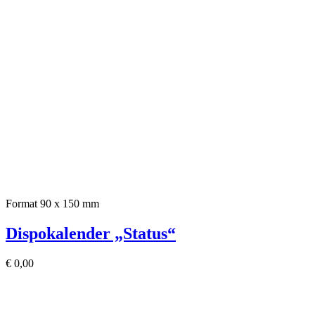
Format 90 x 150 mm
Dispokalender „Status“
€
0,00