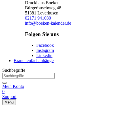
Druckhaus Boeken
Bürgerbuschweg 48
51381 Leverkusen
02171 941030
info@boeken-kalender.de
Folgen Sie uns
Facebook
Instagram
Linkedin
Branchenfachanhänge
Suchbegriffe
Mein Konto
0
Support
Menu