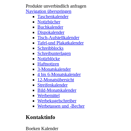
Produkte unverbindlich anfragen
Navigation überspringen
Taschenkalender
Notizbücher
Buchkalender
Dispokalender
Tisch-Aufstellkalender
Tafel-und Plakatkalender
Schreibblocks
Schreibunterlagen
Notizblöcke
Haftnotizen
3-Monatskalender
4 bis 6-Monatskalender
12-Monatsübersicht
Streifenkalender
Bild-Monatskalender
Werbemittel
Werbekugelschreiber
Werbetassen und -Becher
Kontaktinfo
Boeken Kalender