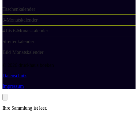
Taschenkalender
3-Monatskalender
4 bis 6-Monatskalender
Streifenkalender
Bild-Monatskalender
© 2026 druckhaus boeken
Datenschutz
Impressum
Ihre Sammlung ist leer.