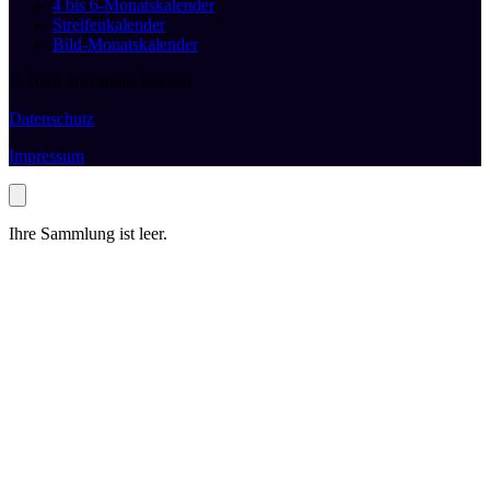
4 bis 6-Monatskalender
Streifenkalender
Bild-Monatskalender
© 2026 druckhaus boeken
Datenschutz
Impressum
Ihre Sammlung ist leer.