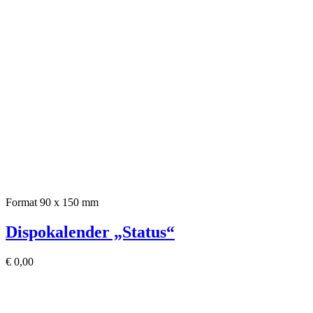
Format 90 x 150 mm
Dispokalender „Status“
€
0,00