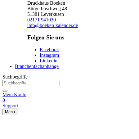
Druckhaus Boeken
Bürgerbuschweg 48
51381 Leverkusen
02171 941030
info@boeken-kalender.de
Folgen Sie uns
Facebook
Instagram
Linkedin
Branchenfachanhänge
Suchbegriffe
Mein Konto
0
Support
Menu