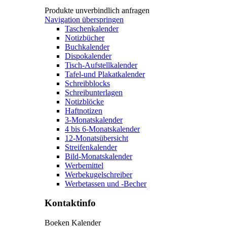
Produkte unverbindlich anfragen
Navigation überspringen
Taschenkalender
Notizbücher
Buchkalender
Dispokalender
Tisch-Aufstellkalender
Tafel-und Plakatkalender
Schreibblocks
Schreibunterlagen
Notizblöcke
Haftnotizen
3-Monatskalender
4 bis 6-Monatskalender
12-Monatsübersicht
Streifenkalender
Bild-Monatskalender
Werbemittel
Werbekugelschreiber
Werbetassen und -Becher
Kontaktinfo
Boeken Kalender