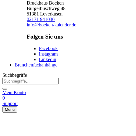
Druckhaus Boeken
Bürgerbuschweg 48
51381 Leverkusen
02171 941030
info@boeken-kalender.de
Folgen Sie uns
Facebook
Instagram
Linkedin
Branchenfachanhänge
Suchbegriffe
Mein Konto
0
Support
Menu