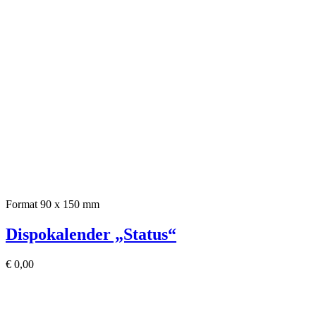
Format 90 x 150 mm
Dispokalender „Status“
€
0,00