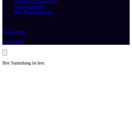
4 bis 6-Monatskalender
Streifenkalender
Bild-Monatskalender
© 2026 druckhaus boeken
Datenschutz
Impressum
Ihre Sammlung ist leer.