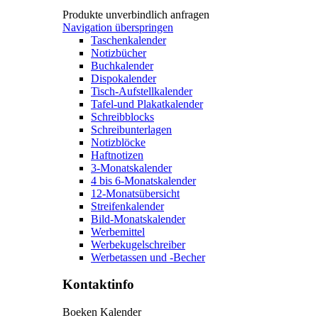
Produkte unverbindlich anfragen
Navigation überspringen
Taschenkalender
Notizbücher
Buchkalender
Dispokalender
Tisch-Aufstellkalender
Tafel-und Plakatkalender
Schreibblocks
Schreibunterlagen
Notizblöcke
Haftnotizen
3-Monatskalender
4 bis 6-Monatskalender
12-Monatsübersicht
Streifenkalender
Bild-Monatskalender
Werbemittel
Werbekugelschreiber
Werbetassen und -Becher
Kontaktinfo
Boeken Kalender