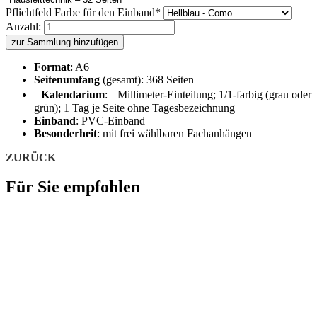
Pflichtfeld
Farbe für den Einband
*
Anzahl:
zur Sammlung hinzufügen
Format
: A6
Seitenumfang
(gesamt): 368 Seiten
Kalendarium
: Millimeter-Einteilung; 1/1-farbig (grau oder
grün); 1 Tag je Seite ohne Tagesbezeichnung
Einband
: PVC-Einband
Besonderheit
: mit frei wählbaren Fachanhängen
ZURÜCK
Für Sie empfohlen