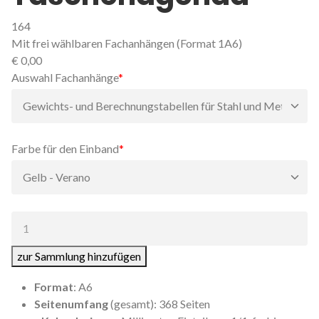
164
Mit frei wählbaren Fachanhängen (Format 1A6)
€
0,00
Pflichtfeld
Auswahl Fachanhänge
*
Pflichtfeld
Farbe für den Einband
*
Anzahl:
zur Sammlung hinzufügen
Format
: A6
Seitenumfang
(gesamt): 368 Seiten