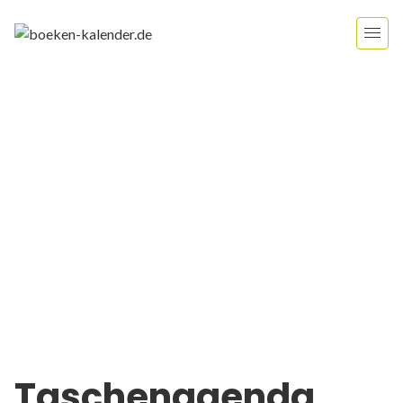
Taschenagenda