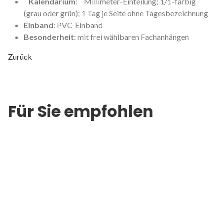
Kalendarium
: Millimeter-Einteilung; 1/1-farbig
(grau oder grün); 1 Tag je Seite ohne Tagesbezeichnung
Einband
: PVC-Einband
Besonderheit
: mit frei wählbaren Fachanhängen
Zurück
Für Sie empfohlen