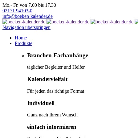
Mo.- Fr. von 7.00 bis 17.30
02171 94103-0
info@boeken-kalender.de
Navigation überspringen
Home
Produkte
Branchen-Fachanhänge
täglicher Begleiter und Helfer
Kalendervielfalt
Für jeden das richtige Format
Individuell
Ganz nach Ihrem Wunsch
einfach informieren