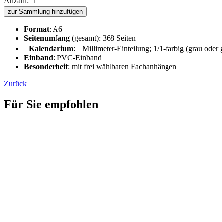
Anzahl:
zur Sammlung hinzufügen
Format
: A6
Seitenumfang
(gesamt): 368 Seiten
Kalendarium
: Millimeter-Einteilung; 1/1-farbig (grau oder
Einband
: PVC-Einband
Besonderheit
: mit frei wählbaren Fachanhängen
Zurück
Für Sie empfohlen