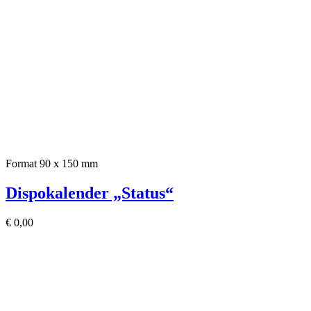
Format 90 x 150 mm
Dispokalender „Status“
€
0,00