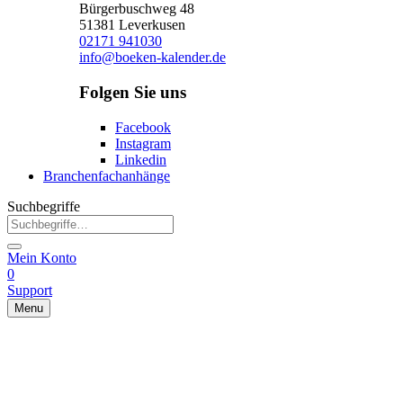
Bürgerbuschweg 48
51381 Leverkusen
02171 941030
info@boeken-kalender.de
Folgen Sie uns
Facebook
Instagram
Linkedin
Branchenfachanhänge
Suchbegriffe
Mein Konto
0
Support
Menu