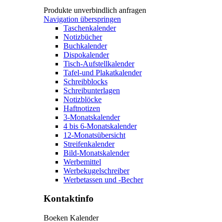
Produkte unverbindlich anfragen
Navigation überspringen
Taschenkalender
Notizbücher
Buchkalender
Dispokalender
Tisch-Aufstellkalender
Tafel-und Plakatkalender
Schreibblocks
Schreibunterlagen
Notizblöcke
Haftnotizen
3-Monatskalender
4 bis 6-Monatskalender
12-Monatsübersicht
Streifenkalender
Bild-Monatskalender
Werbemittel
Werbekugelschreiber
Werbetassen und -Becher
Kontaktinfo
Boeken Kalender