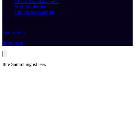
4 bis 6-Monatskalender
Streifenkalender
Bild-Monatskalender
© 2026 druckhaus boeken
Datenschutz
Impressum
Ihre Sammlung ist leer.