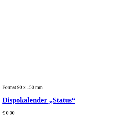
Format 90 x 150 mm
Dispokalender „Status“
€
0,00