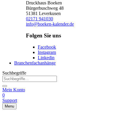
Druckhaus Boeken
Bürgerbuschweg 48
51381 Leverkusen
02171 941030
info@boeken-kalender.de
Folgen Sie uns
Facebook
Instagram
Linkedin
Branchenfachanhänge
Suchbegriffe
Mein Konto
0
Support
Menu