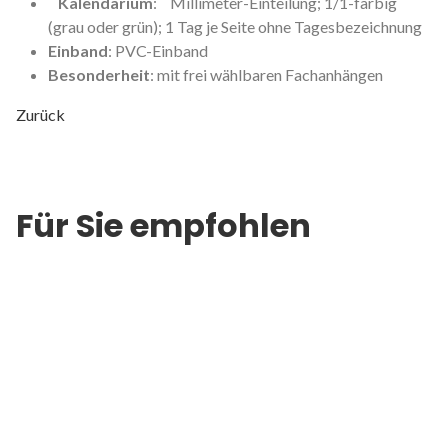
Kalendarium
: Millimeter-Einteilung; 1/1-farbig
(grau oder grün); 1 Tag je Seite ohne Tagesbezeichnung
Einband
: PVC-Einband
Besonderheit
: mit frei wählbaren Fachanhängen
Zurück
Für Sie empfohlen