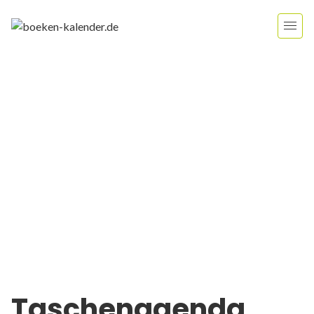
Taschenagenda