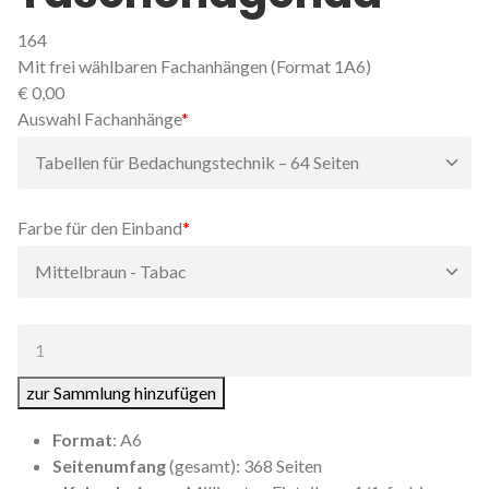
164
Mit frei wählbaren Fachanhängen (Format 1A6)
€
0,00
Pflichtfeld
Auswahl Fachanhänge
*
Pflichtfeld
Farbe für den Einband
*
Anzahl:
zur Sammlung hinzufügen
Format
: A6
Seitenumfang
(gesamt): 368 Seiten