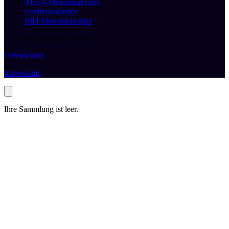
4 bis 6-Monatskalender
Streifenkalender
Bild-Monatskalender
© 2026 druckhaus boeken
Datenschutz
Impressum
Ihre Sammlung ist leer.