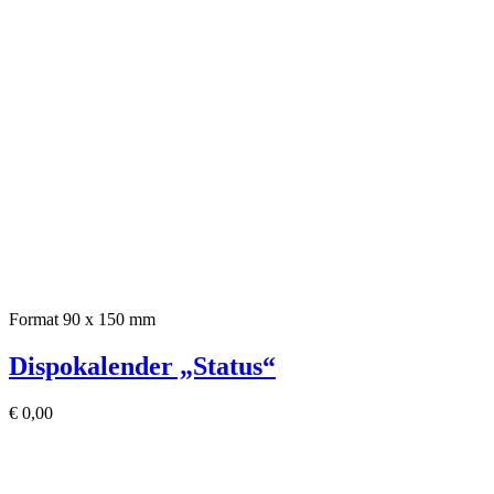
Format 90 x 150 mm
Dispokalender „Status“
€
0,00