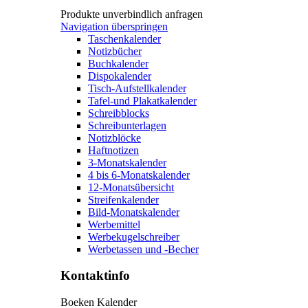
Produkte unverbindlich anfragen
Navigation überspringen
Taschenkalender
Notizbücher
Buchkalender
Dispokalender
Tisch-Aufstellkalender
Tafel-und Plakatkalender
Schreibblocks
Schreibunterlagen
Notizblöcke
Haftnotizen
3-Monatskalender
4 bis 6-Monatskalender
12-Monatsübersicht
Streifenkalender
Bild-Monatskalender
Werbemittel
Werbekugelschreiber
Werbetassen und -Becher
Kontaktinfo
Boeken Kalender