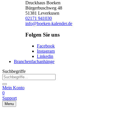
Druckhaus Boeken
Bürgerbuschweg 48
51381 Leverkusen
02171 941030
info@boeken-kalender.de
Folgen Sie uns
Facebook
Instagram
Linkedin
Branchenfachanhänge
Suchbegriffe
Mein Konto
0
Support
Menu