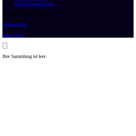
Bild-Monatskalender
© 2026 druckhaus boeken
Datenschutz
Impressum
Ihre Sammlung ist leer.