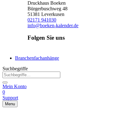
Druckhaus Boeken
Bürgerbuschweg 48
51381 Leverkusen
02171 941030
info@boeken-kalender.de
Folgen Sie uns
Facebook
Instagram
Linkedin
Branchenfachanhänge
Suchbegriffe
Mein Konto
0
Support
Menu