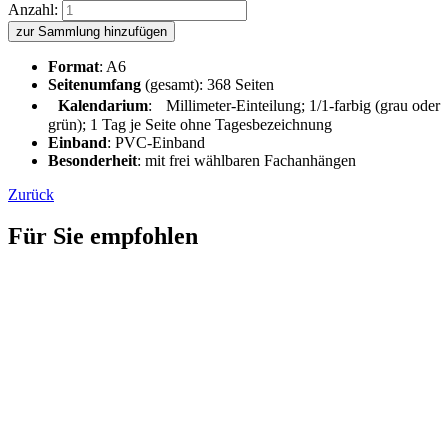
Anzahl:
zur Sammlung hinzufügen
Format
: A6
Seitenumfang
(gesamt): 368 Seiten
Kalendarium
: Millimeter-Einteilung; 1/1-farbig (grau oder
grün); 1 Tag je Seite ohne Tagesbezeichnung
Einband
: PVC-Einband
Besonderheit
: mit frei wählbaren Fachanhängen
Zurück
Für Sie empfohlen