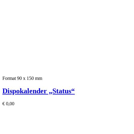
Format 90 x 150 mm
Dispokalender „Status“
€
0,00