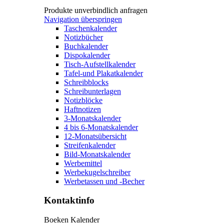
Produkte unverbindlich anfragen
Navigation überspringen
Taschenkalender
Notizbücher
Buchkalender
Dispokalender
Tisch-Aufstellkalender
Tafel-und Plakatkalender
Schreibblocks
Schreibunterlagen
Notizblöcke
Haftnotizen
3-Monatskalender
4 bis 6-Monatskalender
12-Monatsübersicht
Streifenkalender
Bild-Monatskalender
Werbemittel
Werbekugelschreiber
Werbetassen und -Becher
Kontaktinfo
Boeken Kalender