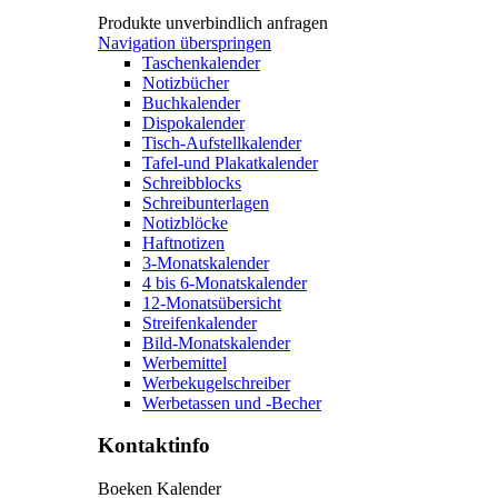
Produkte unverbindlich anfragen
Navigation überspringen
Taschenkalender
Notizbücher
Buchkalender
Dispokalender
Tisch-Aufstellkalender
Tafel-und Plakatkalender
Schreibblocks
Schreibunterlagen
Notizblöcke
Haftnotizen
3-Monatskalender
4 bis 6-Monatskalender
12-Monatsübersicht
Streifenkalender
Bild-Monatskalender
Werbemittel
Werbekugelschreiber
Werbetassen und -Becher
Kontaktinfo
Boeken Kalender