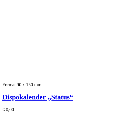
Format 90 x 150 mm
Dispokalender „Status“
€
0,00