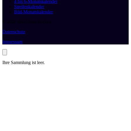
4 bis 6-Monatskalender
Streifenkalender
Bild-Monatskalender
© 2026 druckhaus boeken
Datenschutz
Impressum
Ihre Sammlung ist leer.