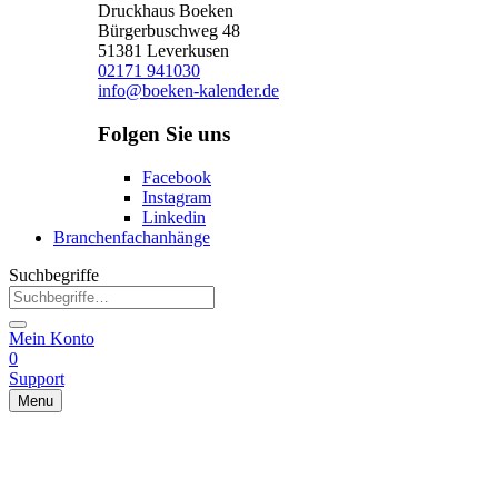
Druckhaus Boeken
Bürgerbuschweg 48
51381 Leverkusen
02171 941030
info@boeken-kalender.de
Folgen Sie uns
Facebook
Instagram
Linkedin
Branchenfachanhänge
Suchbegriffe
Mein Konto
0
Support
Menu