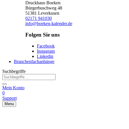
Druckhaus Boeken
Bürgerbuschweg 48
51381 Leverkusen
02171 941030
info@boeken-kalender.de
Folgen Sie uns
Facebook
Instagram
Linkedin
Branchenfachanhänge
Suchbegriffe
Mein Konto
0
Support
Menu