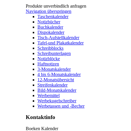
Produkte unverbindlich anfragen
Navigation überspringen
Taschenkalender
Notizbücher
Buchkalender
Dispokalender
Tisch-Aufstellkalender
Tafel-und Plakatkalender
Schreibblocks
Schreibunterlagen
Notizblöcke
Haftnotizen
3-Monatskalender
4 bis 6-Monatskalender
12-Monatsübersicht
Streifenkalender
Bild-Monatskalender
Werbemittel
Werbekugelschreiber
Werbetassen und -Becher
Kontaktinfo
Boeken Kalender