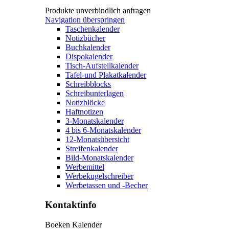
Produkte unverbindlich anfragen
Navigation überspringen
Taschenkalender
Notizbücher
Buchkalender
Dispokalender
Tisch-Aufstellkalender
Tafel-und Plakatkalender
Schreibblocks
Schreibunterlagen
Notizblöcke
Haftnotizen
3-Monatskalender
4 bis 6-Monatskalender
12-Monatsübersicht
Streifenkalender
Bild-Monatskalender
Werbemittel
Werbekugelschreiber
Werbetassen und -Becher
Kontaktinfo
Boeken Kalender