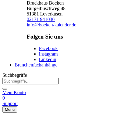
Druckhaus Boeken
Bürgerbuschweg 48
51381 Leverkusen
02171 941030
info@boeken-kalender.de
Folgen Sie uns
Facebook
Instagram
Linkedin
Branchenfachanhänge
Suchbegriffe
Mein Konto
0
Support
Menu