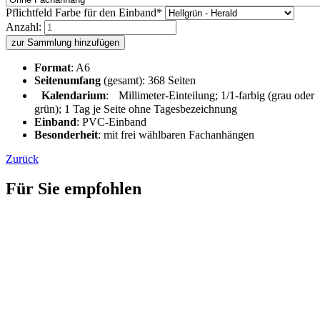
Pflichtfeld
Farbe für den Einband
*
Anzahl:
zur Sammlung hinzufügen
Format
: A6
Seitenumfang
(gesamt): 368 Seiten
Kalendarium
: Millimeter-Einteilung; 1/1-farbig (grau oder
grün); 1 Tag je Seite ohne Tagesbezeichnung
Einband
: PVC-Einband
Besonderheit
: mit frei wählbaren Fachanhängen
Zurück
Für Sie empfohlen