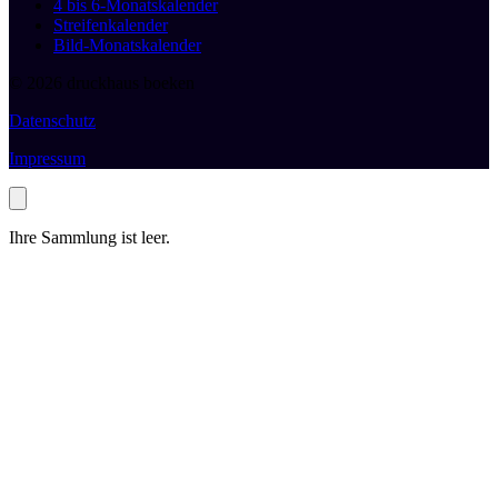
4 bis 6-Monatskalender
Streifenkalender
Bild-Monatskalender
© 2026 druckhaus boeken
Datenschutz
Impressum
Ihre Sammlung ist leer.