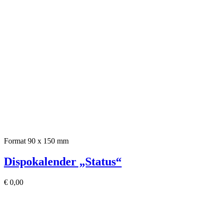
Format 90 x 150 mm
Dispokalender „Status“
€
0,00