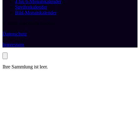
4 bis 6-Monatskalender
Streifenkalender
Bild-Monatskalender
© 2026 druckhaus boeken
Datenschutz
Impressum
Ihre Sammlung ist leer.