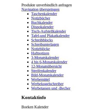
Produkte unverbindlich anfragen
Navigation überspringen
Taschenkalender
Notizbücher
Buchkalender
Dispokalender
Tisch-Aufstellkalender
Tafel-und Plakatkalender
Schreibblocks
Schreibunterlagen
Notizblöcke
Haftnotizen
3-Monatskalender
4 bis 6-Monatskalender
12-Monatsübersicht
Streifenkalender
Bild-Monatskalender
Werbemittel
Werbekugelschreiber
Werbetassen und -Becher
Kontaktinfo
Boeken Kalender