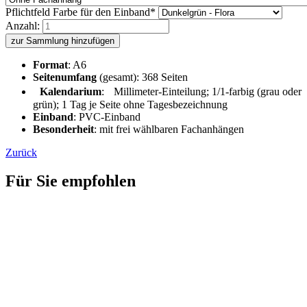
Pflichtfeld
Farbe für den Einband
*
Anzahl:
zur Sammlung hinzufügen
Format
: A6
Seitenumfang
(gesamt): 368 Seiten
Kalendarium
: Millimeter-Einteilung; 1/1-farbig (grau oder
grün); 1 Tag je Seite ohne Tagesbezeichnung
Einband
: PVC-Einband
Besonderheit
: mit frei wählbaren Fachanhängen
Zurück
Für Sie empfohlen