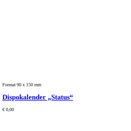
Format 90 x 150 mm
Dispokalender „Status“
€
0,00