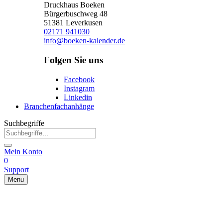
Druckhaus Boeken
Bürgerbuschweg 48
51381 Leverkusen
02171 941030
info@boeken-kalender.de
Folgen Sie uns
Facebook
Instagram
Linkedin
Branchenfachanhänge
Suchbegriffe
Mein Konto
0
Support
Menu