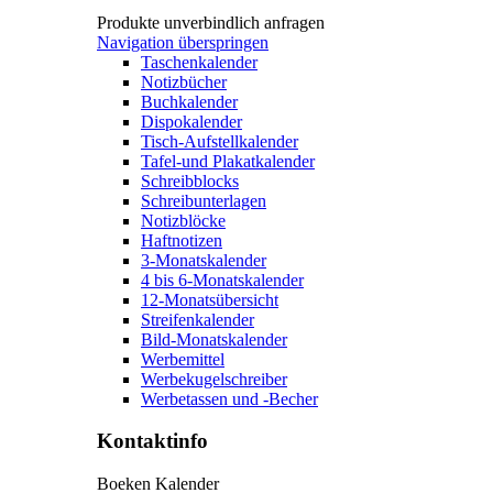
Produkte unverbindlich anfragen
Navigation überspringen
Taschenkalender
Notizbücher
Buchkalender
Dispokalender
Tisch-Aufstellkalender
Tafel-und Plakatkalender
Schreibblocks
Schreibunterlagen
Notizblöcke
Haftnotizen
3-Monatskalender
4 bis 6-Monatskalender
12-Monatsübersicht
Streifenkalender
Bild-Monatskalender
Werbemittel
Werbekugelschreiber
Werbetassen und -Becher
Kontaktinfo
Boeken Kalender