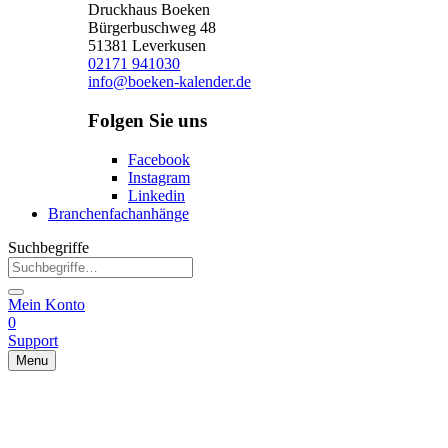
Druckhaus Boeken
Bürgerbuschweg 48
51381 Leverkusen
02171 941030
info@boeken-kalender.de
Folgen Sie uns
Facebook
Instagram
Linkedin
Branchenfachanhänge
Suchbegriffe
Mein Konto
0
Support
Menu