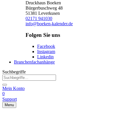
Druckhaus Boeken
Bürgerbuschweg 48
51381 Leverkusen
02171 941030
info@boeken-kalender.de
Folgen Sie uns
Facebook
Instagram
Linkedin
Branchenfachanhänge
Suchbegriffe
Mein Konto
0
Support
Menu