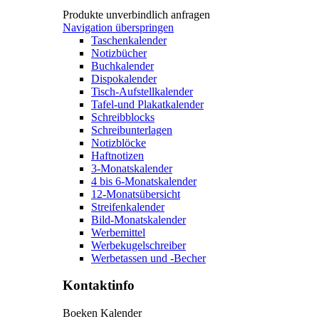
Produkte unverbindlich anfragen
Navigation überspringen
Taschenkalender
Notizbücher
Buchkalender
Dispokalender
Tisch-Aufstellkalender
Tafel-und Plakatkalender
Schreibblocks
Schreibunterlagen
Notizblöcke
Haftnotizen
3-Monatskalender
4 bis 6-Monatskalender
12-Monatsübersicht
Streifenkalender
Bild-Monatskalender
Werbemittel
Werbekugelschreiber
Werbetassen und -Becher
Kontaktinfo
Boeken Kalender