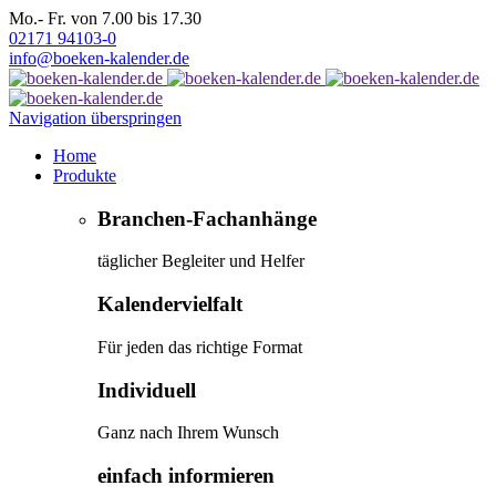
Mo.- Fr. von 7.00 bis 17.30
02171 94103-0
info@boeken-kalender.de
Navigation überspringen
Home
Produkte
Branchen-Fachanhänge
täglicher Begleiter und Helfer
Kalendervielfalt
Für jeden das richtige Format
Individuell
Ganz nach Ihrem Wunsch
einfach informieren