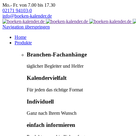
Mo.- Fr. von 7.00 bis 17.30
02171 94103-0
info@boeken-kalender.de
Navigation überspringen
Home
Produkte
Branchen-Fachanhänge
täglicher Begleiter und Helfer
Kalendervielfalt
Für jeden das richtige Format
Individuell
Ganz nach Ihrem Wunsch
einfach informieren