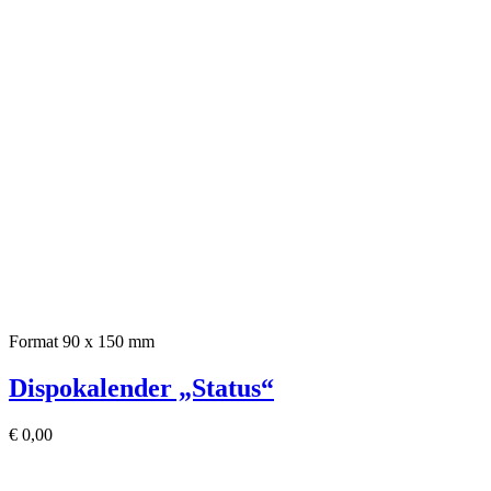
Format 90 x 150 mm
Dispokalender „Status“
€
0,00