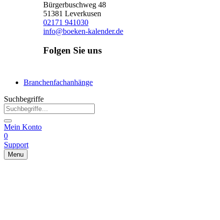
Bürgerbuschweg 48
51381 Leverkusen
02171 941030
info@boeken-kalender.de
Folgen Sie uns
Facebook
Instagram
Linkedin
Branchenfachanhänge
Suchbegriffe
Mein Konto
0
Support
Menu