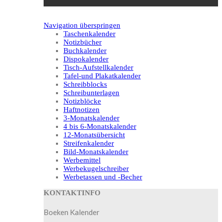
Navigation überspringen
Taschenkalender
Notizbücher
Buchkalender
Dispokalender
Tisch-Aufstellkalender
Tafel-und Plakatkalender
Schreibblocks
Schreibunterlagen
Notizblöcke
Haftnotizen
3-Monatskalender
4 bis 6-Monatskalender
12-Monatsübersicht
Streifenkalender
Bild-Monatskalender
Werbemittel
Werbekugelschreiber
Werbetassen und -Becher
KONTAKTINFO
Boeken Kalender