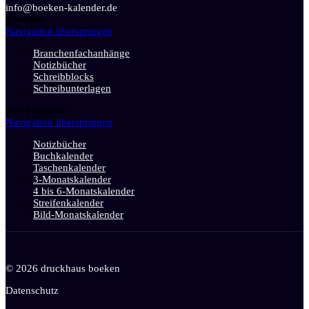
info@boeken-kalender.de
Toplinks
Navigation überspringen
Branchenfachanhänge
Notizbücher
Schreibblocks
Schreibunterlagen
Top Produkte
Navigation überspringen
Notizbücher
Buchkalender
Taschenkalender
3-Monatskalender
4 bis 6-Monatskalender
Streifenkalender
Bild-Monatskalender
© 2026 druckhaus boeken
Datenschutz