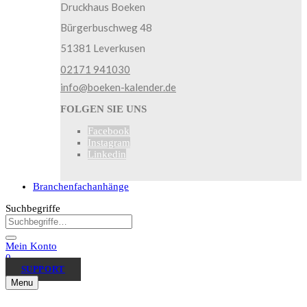
Druckhaus Boeken
Bürgerbuschweg 48
51381 Leverkusen
02171 941030
info@boeken-kalender.de
FOLGEN SIE UNS
Facebook
Instagram
Linkedin
Branchenfachanhänge
Suchbegriffe
Mein Konto
0
SUPPORT
Menu