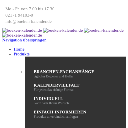
Mo.- Fr. von 7.00 bis 17.30
02171 94103-0
info@boeken-kalender.de
Navigation überspringen
Home
Produkte
BRANCHEN-FACHANHÄNGE
täglicher Begleiter und Helfer
KALENDERVIELFALT
Für jeden das richtige Format
INDIVIDUELL
Ganz nach Ihrem Wunsch
EINFACH INFORMIEREN
Produkte unverbindlich anfragen