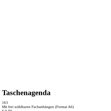
Taschenagenda
163
Mit frei wählbaren Fachanhängen (Format A6)
€
0,00