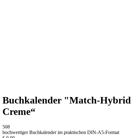
Buchkalender "Match-Hybrid
Creme“
508
hochwertiger Buchkalender im praktischen DIN-A5-Format
€
0,00