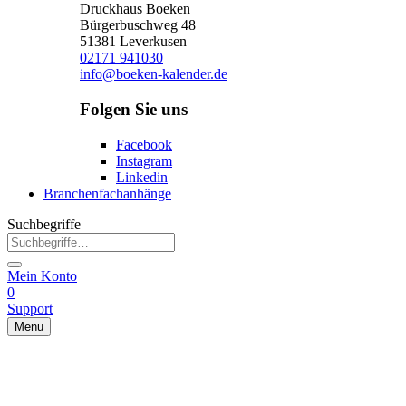
Druckhaus Boeken
Bürgerbuschweg 48
51381 Leverkusen
02171 941030
info@boeken-kalender.de
Folgen Sie uns
Facebook
Instagram
Linkedin
Branchenfachanhänge
Suchbegriffe
Mein Konto
0
Support
Menu