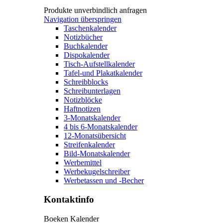
Produkte unverbindlich anfragen
Navigation überspringen
Taschenkalender
Notizbücher
Buchkalender
Dispokalender
Tisch-Aufstellkalender
Tafel-und Plakatkalender
Schreibblocks
Schreibunterlagen
Notizblöcke
Haftnotizen
3-Monatskalender
4 bis 6-Monatskalender
12-Monatsübersicht
Streifenkalender
Bild-Monatskalender
Werbemittel
Werbekugelschreiber
Werbetassen und -Becher
Kontaktinfo
Boeken Kalender