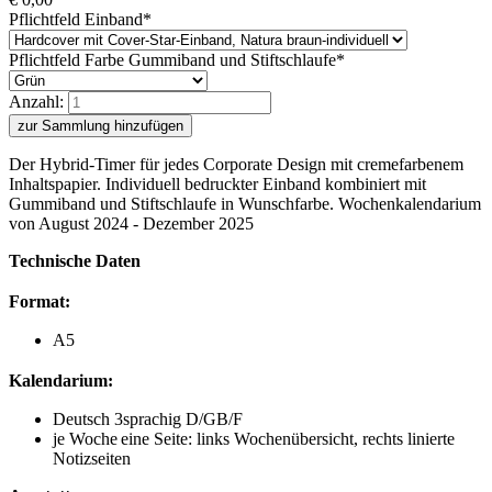
Pflichtfeld
Einband
*
Pflichtfeld
Farbe Gummiband und Stiftschlaufe
*
Anzahl:
zur Sammlung hinzufügen
Der Hybrid-
Timer
für jedes Corporate Design mit cremefarbenem
Inhaltspapier. Individuell bedruckter Einband kombiniert mit
Gummiband und Stiftschlaufe in Wunschfarbe. Wochenkalendarium
von August 2024 - Dezember 2025
Technische Daten
Format:
A5
Kalendarium:
Deutsch 3sprachig D/GB/F
je Woche eine Seite: links Wochenübersicht, rechts linierte
Notizseiten