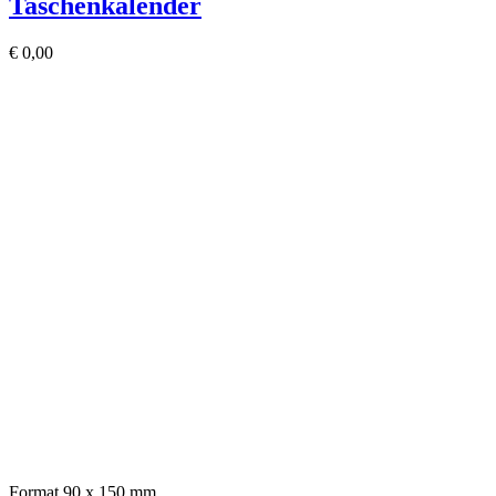
Taschenkalender
€
0,00
Format 90 x 150 mm