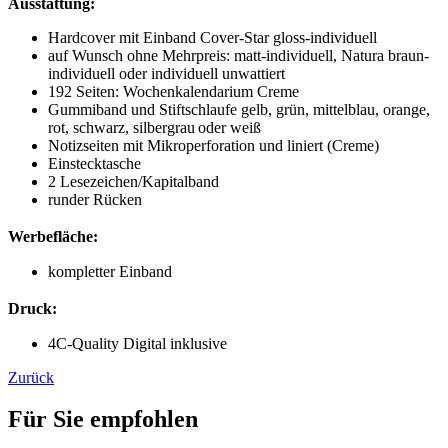
Ausstattung:
Hardcover mit Einband Cover-Star
gloss-individuell
auf Wunsch ohne Mehrpreis: matt-individuell, Natura braun-
individuell oder individuell
unwattiert
192 Seiten: Wochenkalendarium Creme
Gummiband und Stiftschlaufe gelb, grün, mittelblau, orange,
rot, schwarz, silbergrau oder weiß
Notizseiten mit Mikroperforation und liniert (Creme)
Einstecktasche
2 Lesezeichen/Kapitalband
runder Rücken
Werbefläche:
kompletter Einband
Druck:
4C-Quality Digital inklusive
Zurück
Für Sie empfohlen