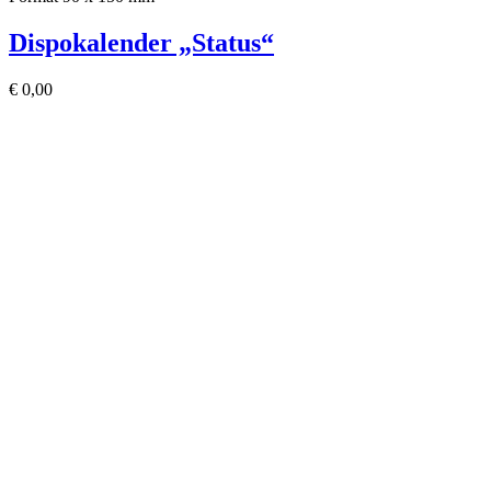
Dispokalender „Status“
€
0,00