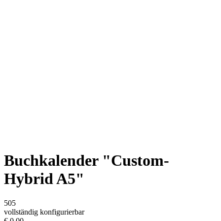
Buchkalender "Custom-
Hybrid A5"
505
vollständig konfigurierbar
€
0,00