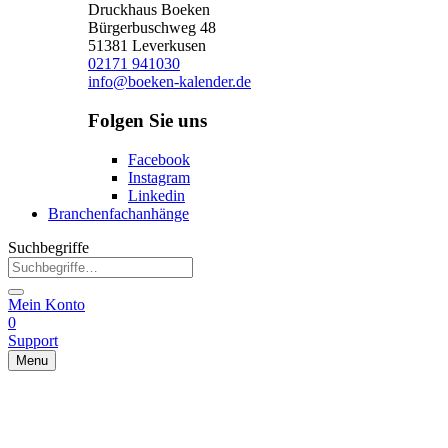
Druckhaus Boeken
Bürgerbuschweg 48
51381 Leverkusen
02171 941030
info@boeken-kalender.de
Folgen Sie uns
Facebook
Instagram
Linkedin
Branchenfachanhänge
Suchbegriffe
Mein Konto
0
Support
Menu