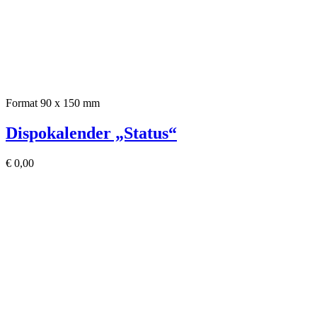
Format 90 x 150 mm
Dispokalender „Status“
€
0,00