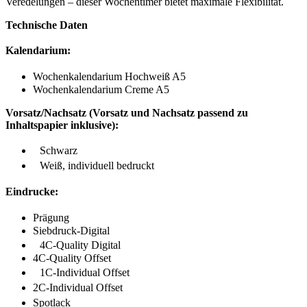
Veredelungen – dieser Wochentimer bietet maximale Flexibilität.
Technische Daten
Kalendarium:
Wochenkalendarium Hochweiß A5
Wochenkalendarium Creme A5
Vorsatz/Nachsatz (Vorsatz und Nachsatz passend zu
Inhaltspapier inklusive):
Schwarz
Weiß, individuell bedruckt
Eindrucke:
Prägung
Siebdruck-Digital
4C-Quality Digital
4C-Quality Offset
1C-Individual Offset
2C-Individual Offset
Spotlack