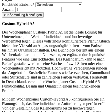
Pflichtfeld
Einband
*
Anzahl:
zur Sammlung hinzufügen
Custom-Hybrid A5
Der Wochenplaner Custom-Hybrid A5 ist die ideale Lösung für
Unternehmen, die Wert auf individuelle und hochwertige
Werbemittel legen. Dieses vollständig konfigurierbare Planungsbuch
bietet eine Vielzahl an Anpassungsmöglichkeiten – vom Farbschnitt
bis hin zu Organisationshilfen. Der Buchblock besteht aus einem
Wochenkalendarium und Notizseiten, zu ergänzen durch praktische
Features wie eine Einstecktasche. Das Kalendarium kann je nach
Bedarf gestaltet werden – eine Woche auf zwei Seiten oder eine
Wochenübersicht mit Notizteil. Hochwertige Veredelungen runden
das Angebot ab. Zusätzliche Features wie Lesezeichen, Gummiband
oder Stiftschlaufe sind in zahlreichen Farben verfügbar. Hergestellt
in Deutschland, vereint der Wochenplaner Custom-Hybrid A5
Funktionalität, Design und Qualität in einem beeindruckenden
Produkt.
Mit dem Wochenplaner Custom-Hybrid A5 konfigurieren Sie ein
Planungsbuch, das Ihre individuellen Anforderungen perfekt erfüllt.
Von der Gestaltung des Kalendariums bis zu hochwertigen