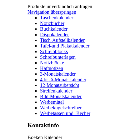
Produkte unverbindlich anfragen
Navigation überspringen
Taschenkalender
Notizbücher
Buchkalender
Dispokalender
Tisch-Aufstellkalender
Tafel-und Plakatkalender
Schreibblocks
Schreibunterlagen
Notizblöcke
Haftnotizen
3-Monatskalender
4 bis 6-Monatskalender
12-Monatsübersicht
Streifenkalender
Bild-Monatskalender
Werbemittel
Werbekugelschreiber
Werbetassen und -Becher
Kontaktinfo
Boeken Kalender