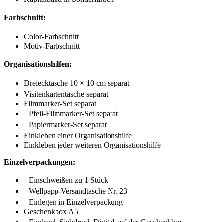
Farbschnitt:
Color-Farbschnitt
Motiv-Farbschnitt
Organisationshilfen:
Dreiecktasche 10 × 10 cm separat
Visitenkartentasche separat
Filmmarker-Set separat
Pfeil-Filmmarker-Set separat
Papiermarker-Set separat
Einkleben einer Organisationshilfe
Einkleben jeder weiteren Organisationshilfe
Einzelverpackungen:
Einschweißen zu 1 Stück
Wellpapp-Versandtasche Nr. 23
Einlegen in Einzelverpackung
Geschenkbox A5
Eindruck Siebdruck Digital auf der Geschenkbox