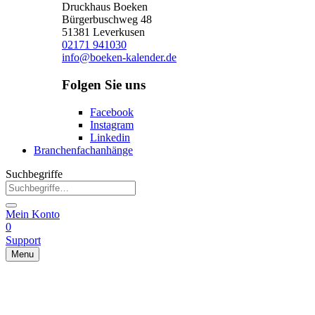
Druckhaus Boeken
Bürgerbuschweg 48
51381 Leverkusen
02171 941030
info@boeken-kalender.de
Folgen Sie uns
Facebook
Instagram
Linkedin
Branchenfachanhänge
Suchbegriffe
Mein Konto
0
Support
Menu