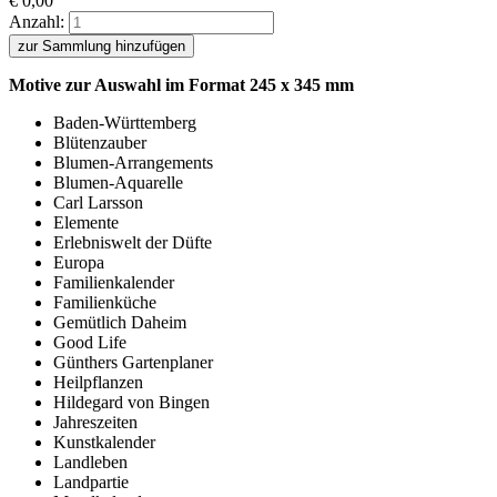
€
0,00
Anzahl:
zur Sammlung hinzufügen
Motive zur Auswahl im Format 245 x 345 mm
Baden-Württemberg
Blütenzauber
Blumen-Arrangements
Blumen-Aquarelle
Carl Larsson
Elemente
Erlebniswelt der Düfte
Europa
Familienkalender
Familienküche
Gemütlich Daheim
Good Life
Günthers Gartenplaner
Heilpflanzen
Hildegard von Bingen
Jahreszeiten
Kunstkalender
Landleben
Landpartie