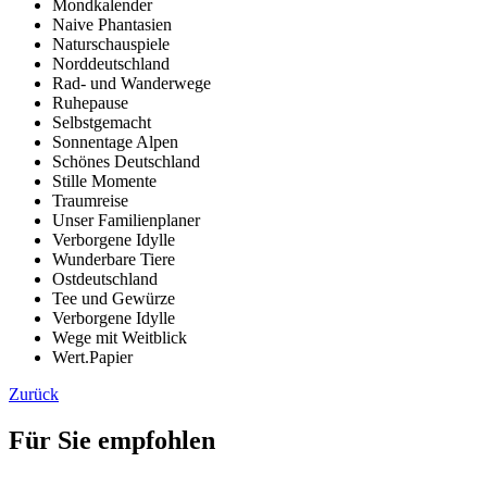
Mondkalender
Naive Phantasien
Naturschauspiele
Norddeutschland
Rad- und Wanderwege
Ruhepause
Selbstgemacht
Sonnentage Alpen
Schönes Deutschland
Stille Momente
Traumreise
Unser Familienplaner
Verborgene Idylle
Wunderbare Tiere
Ostdeutschland
Tee und Gewürze
Verborgene Idylle
Wege mit Weitblick
Wert.Papier
Zurück
Für Sie empfohlen