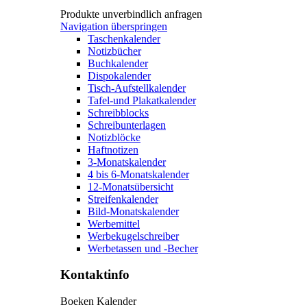
Produkte unverbindlich anfragen
Navigation überspringen
Taschenkalender
Notizbücher
Buchkalender
Dispokalender
Tisch-Aufstellkalender
Tafel-und Plakatkalender
Schreibblocks
Schreibunterlagen
Notizblöcke
Haftnotizen
3-Monatskalender
4 bis 6-Monatskalender
12-Monatsübersicht
Streifenkalender
Bild-Monatskalender
Werbemittel
Werbekugelschreiber
Werbetassen und -Becher
Kontaktinfo
Boeken Kalender