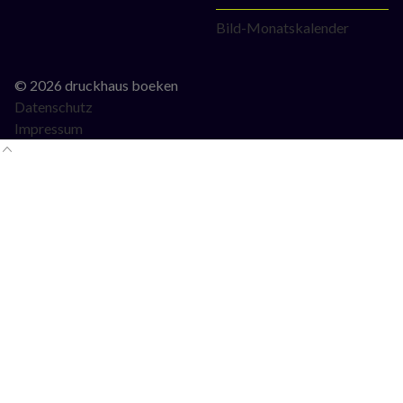
Bild-Monatskalender
© 2026 druckhaus boeken
Datenschutz
Impressum