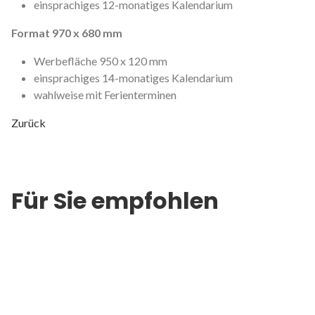
einsprachiges 12-monatiges Kalendarium
Format 970 x 680 mm
Werbefläche 950 x 120 mm
einsprachiges 14-monatiges Kalendarium
wahlweise mit Ferienterminen
Zurück
Für Sie empfohlen