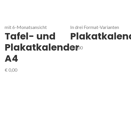
mit 6-Monatsansicht
In drei Format-Varianten
Tafel- und
Plakatkalen
Plakatkalender
€
0,00
A4
€
0,00