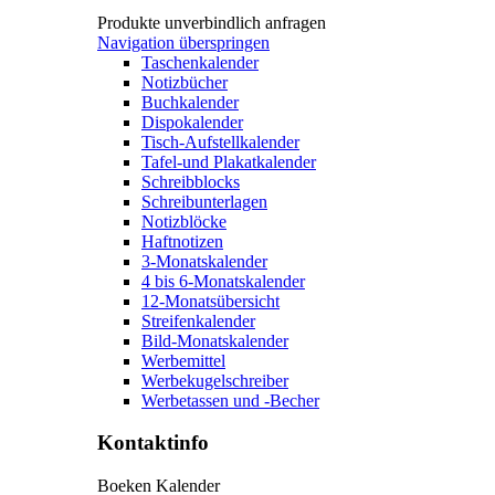
Produkte unverbindlich anfragen
Navigation überspringen
Taschenkalender
Notizbücher
Buchkalender
Dispokalender
Tisch-Aufstellkalender
Tafel-und Plakatkalender
Schreibblocks
Schreibunterlagen
Notizblöcke
Haftnotizen
3-Monatskalender
4 bis 6-Monatskalender
12-Monatsübersicht
Streifenkalender
Bild-Monatskalender
Werbemittel
Werbekugelschreiber
Werbetassen und -Becher
Kontaktinfo
Boeken Kalender