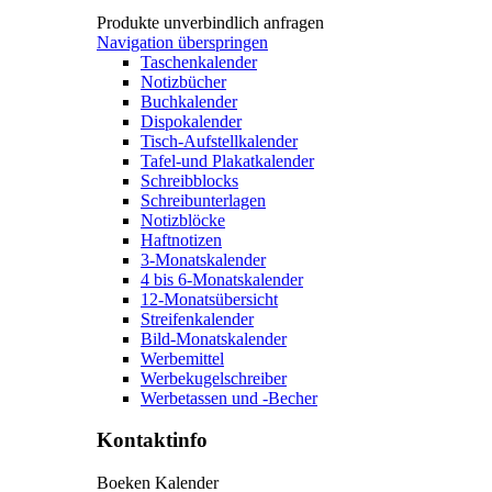
Produkte unverbindlich anfragen
Navigation überspringen
Taschenkalender
Notizbücher
Buchkalender
Dispokalender
Tisch-Aufstellkalender
Tafel-und Plakatkalender
Schreibblocks
Schreibunterlagen
Notizblöcke
Haftnotizen
3-Monatskalender
4 bis 6-Monatskalender
12-Monatsübersicht
Streifenkalender
Bild-Monatskalender
Werbemittel
Werbekugelschreiber
Werbetassen und -Becher
Kontaktinfo
Boeken Kalender