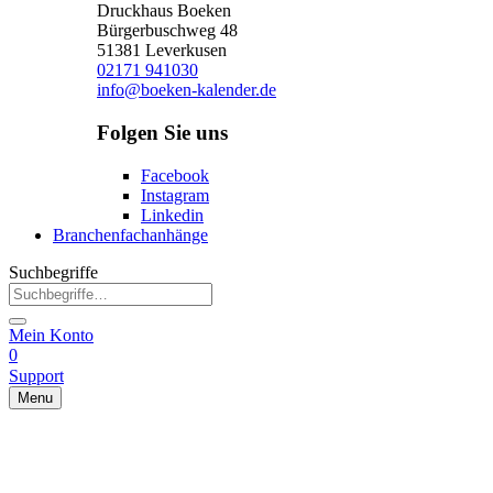
Druckhaus Boeken
Bürgerbuschweg 48
51381 Leverkusen
02171 941030
info@boeken-kalender.de
Folgen Sie uns
Facebook
Instagram
Linkedin
Branchenfachanhänge
Suchbegriffe
Mein Konto
0
Support
Menu